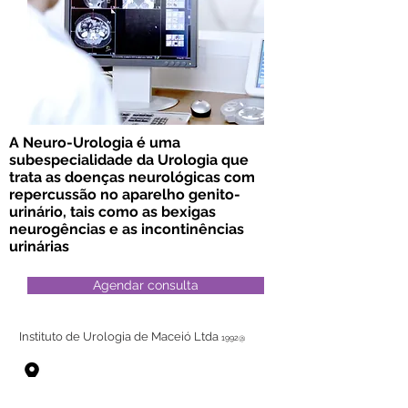
A Neuro-Urologia é uma
subespecialidade da Urologia que
trata as doenças neurológicas com
repercussão no aparelho genito-
urinário, tais como as bexigas
neurogências e as incontinências
urinárias
Agendar consulta
Instituto de Urologia de Maceió Ltda
1992@
R. Hugo Corrêa Paes, 253 - Farol, Maceió - AL,