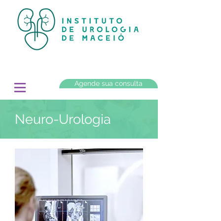
Agende sua consulta
Neuro-Urologia