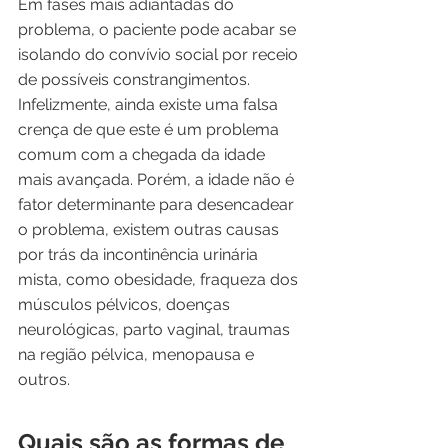
Em fases mais adiantadas do 
problema, o paciente pode acabar se 
isolando do convívio social por receio 
de possíveis constrangimentos. 
Infelizmente, ainda existe uma falsa 
crença de que este é um problema 
comum com a chegada da idade 
mais avançada. Porém, a idade não é 
fator determinante para desencadear 
o problema, existem outras causas 
por trás da incontinência urinária 
mista, como obesidade, fraqueza dos 
músculos pélvicos, doenças 
neurológicas, parto vaginal, traumas 
na região pélvica, menopausa e 
outros. 
Quais são as formas de 