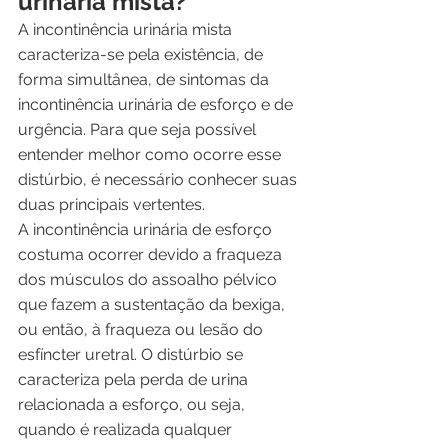
urinária mista?
A incontinência urinária mista 
caracteriza-se pela existência, de 
forma simultânea, de sintomas da 
incontinência urinária de esforço e de 
urgência. Para que seja possível 
entender melhor como ocorre esse 
distúrbio, é necessário conhecer suas 
duas principais vertentes.
A incontinência urinária de esforço 
costuma ocorrer devido a fraqueza 
dos músculos do assoalho pélvico 
que fazem a sustentação da bexiga, 
ou então, à fraqueza ou lesão do 
esfíncter uretral. O distúrbio se 
caracteriza pela perda de urina 
relacionada a esforço, ou seja, 
quando é realizada qualquer 