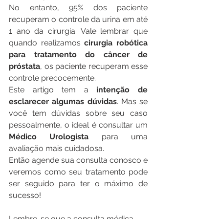
No entanto, 95% dos paciente 
recuperam o controle da urina em até 
1 ano da cirurgia. Vale lembrar que 
quando realizamos 
cirurgia robótica 
para tratamento do câncer de 
próstata
, os paciente recuperam esse 
controle precocemente. 
Este artigo tem a 
intenção de 
esclarecer algumas dúvidas
. Mas se 
você tem dúvidas sobre seu caso 
pessoalmente, o ideal é consultar um 
Médico Urologista
 para uma 
avaliação mais cuidadosa. 
Então agende sua consulta conosco e 
veremos como seu tratamento pode 
ser seguido para ter o máximo de 
sucesso!
Lembre-se que a consulta médica 