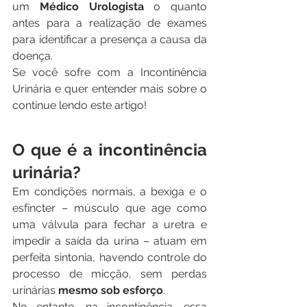
um 
Médico Urologista
 o quanto 
antes para a realização de exames 
para identificar a presença a causa da 
doença.
Se você sofre com a Incontinência 
Urinária e quer entender mais sobre o 
continue lendo este artigo!
O que é a incontinência 
urinária?
Em condições normais, a bexiga e o 
esfíncter – músculo que age como 
uma válvula para fechar a uretra e 
impedir a saída da urina – atuam em 
perfeita sintonia, havendo controle do 
processo de micção, sem perdas 
urinárias 
mesmo sob esforço
. 
No entanto, na incontinência, essa 