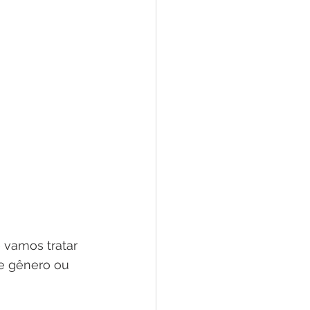
 vamos tratar 
e gênero ou 