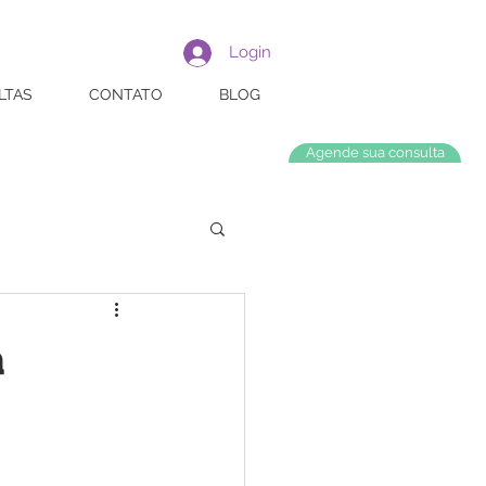
Login
LTAS
CONTATO
BLOG
Agende sua consulta
a