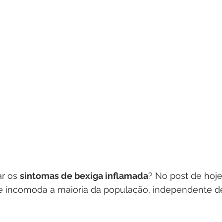
r os 
sintomas de bexiga inflamada
? No post de hoje
 incomoda a maioria da população, independente d