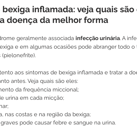
bexiga inflamada: veja quais são 
 a doença da melhor forma
índrome geralmente associada 
infecção urinária
. A inf
bexiga e em algumas ocasiões pode abranger todo o tr
(pielonefrite).
atento aos sintomas de bexiga inflamada e tratar a d
to antes. Veja quais são eles:
ento da frequência miccional;
e urina em cada micção;
nar;
, nas costas e na região da bexiga;
graves pode causar febre e sangue na urina.