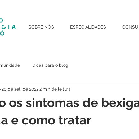
SOBRE NÓS
ESPECIALIDADES
CONSU
omunidade
Dicas para o blog
o
20 de set. de 2022
2 min de leitura
o os sintomas de bexig
a e como tratar