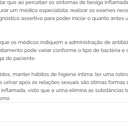
tar que ao perceber os sintomas de bexiga inflamada
ar um médico especialista, realizar os exames nece
nóstico assertivo para poder iniciar o quanto antes
ue os médicos indiquem a administração de antibiót
tamento pode variar conforme o tipo de bactéria e o
a do paciente. 
idos, manter hábitos de higiene íntima, ter uma rotin
e urinar após as relações sexuais são ótimas formas 
inflamada, visto que a urina elimina as substâncias t
ismo.