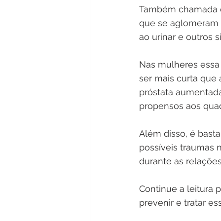
Também chamada de 
que se aglomeram n
ao urinar e outros 
Nas mulheres essa 
ser mais curta que
próstata aumentada
propensos aos quadr
Além disso, é basta
possíveis traumas n
durante as relações
Continue a leitura 
prevenir e tratar e