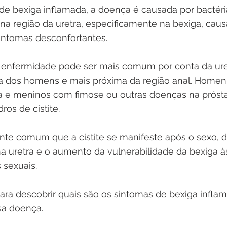
bexiga inflamada, a doença é causada por bactéri
a região da uretra, especificamente na bexiga, caus
sintomas desconfortantes.
enfermidade pode ser mais comum por conta da ure
 a dos homens e mais próxima da região anal. Home
 e meninos com fimose ou outras doenças na prósta
os de cistite.
nte comum que a cistite se manifeste após o sexo, d
a uretra e o aumento da vulnerabilidade da bexiga às
 sexuais.
para descobrir quais são os sintomas de bexiga infla
ssa doença.