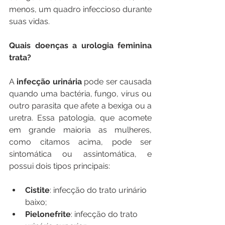
menos, um quadro infeccioso durante 
suas vidas. 
Quais doenças a urologia feminina 
trata?
A 
infecção urinária
 pode ser causada 
quando uma bactéria, fungo, vírus ou 
outro parasita que afete a bexiga ou a 
uretra. Essa patologia, que acomete 
em grande maioria as mulheres, 
como citamos acima, pode ser 
sintomática ou assintomática, e 
possui dois tipos principais: 
Cistite
: infecção do trato urinário 
baixo;
Pielonefrite
: infecção do trato 