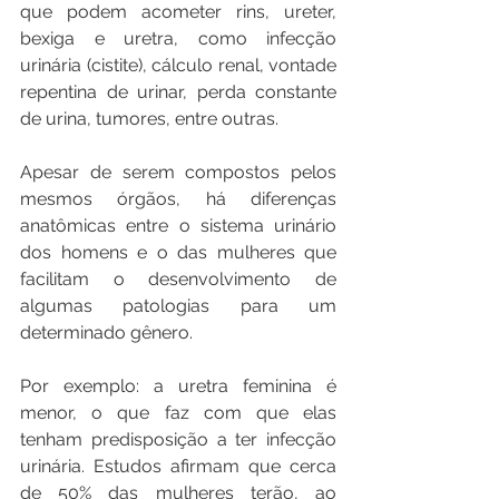
que podem acometer rins, ureter, 
bexiga e uretra, como infecção 
urinária (cistite), cálculo renal, vontade 
repentina de urinar, perda constante 
de urina, tumores, entre outras.
Apesar de serem compostos pelos 
mesmos órgãos, há diferenças 
anatômicas entre o sistema urinário 
dos homens e o das mulheres que 
facilitam o desenvolvimento de 
algumas patologias para um 
determinado gênero.
Por exemplo: a uretra feminina é 
menor, o que faz com que elas 
tenham predisposição a ter infecção 
urinária. Estudos afirmam que cerca 
de 50% das mulheres terão, ao 