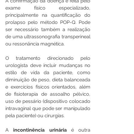
A confirmação da doença é feita pelo 
exame físico especializado, 
principalmente na quantificação do 
prolapso pelo método POP-Q. Pode 
ser necessário também a realização 
de uma ultrassonografia transperineal 
ou ressonância magnética.
O tratamento direcionado pelo 
urologista deve incluir mudanças no 
estilo de vida da paciente, como 
diminuição de peso, dieta balanceada 
e exercícios físicos orientados, além 
de fisioterapia de assoalho pélvico, 
uso de pessário (dispositivo colocado 
intravaginal que pode ser manipulado 
pela paciente) ou cirurgias.
A 
incontinência urinária
 é outra 