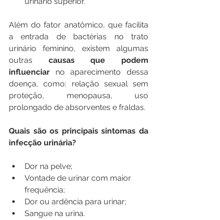
urinário superior.
Além do fator anatômico, que facilita 
a entrada de bactérias no trato 
urinário feminino, existem algumas 
outras 
causas que podem 
influenciar
 no aparecimento dessa 
doença, como: relação sexual sem 
proteção, menopausa, uso 
prolongado de absorventes e fraldas.
Quais são os principais sintomas da 
infecção urinária?
Dor na pelve;
Vontade de urinar com maior 
frequência;
Dor ou ardência para urinar;
Sangue na urina.